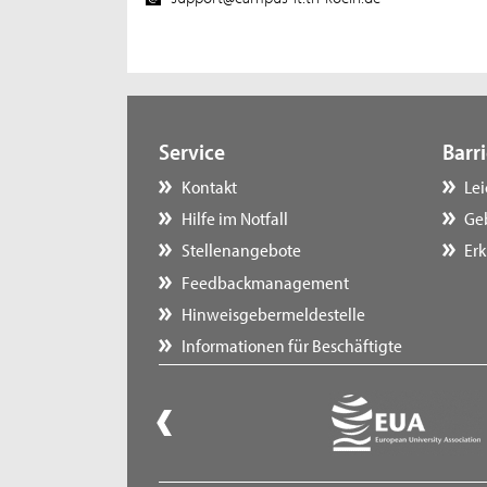
Service
Barri
Kontakt
Le
Hilfe im Notfall
Ge
Stellenangebote
Erk
Feedbackmanagement
Hinweisgebermeldestelle
Informationen für Beschäftigte