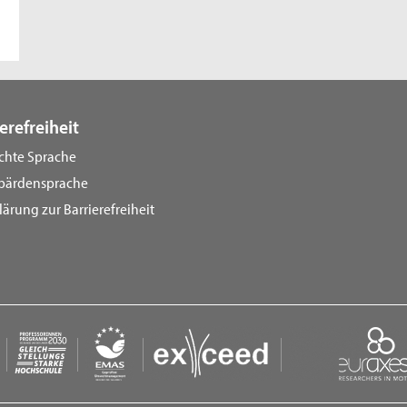
erefreiheit
ichte Sprache
bärdensprache
lärung zur Barrierefreiheit