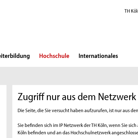
TH Köl
iterbildung
Hochschule
Internationales
Zugriff nur aus dem Netzwerk
Die Seite, die Sie versucht haben aufzurufen, ist nur aus de
Sie befinden sich im IP Netzwerk der TH Köln, wenn Sie si
Köln befinden und an das Hochschulnetzwerk angeschloss