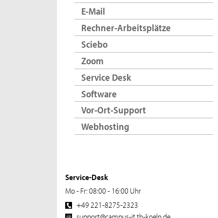
E-Mail
Rechner-Arbeitsplätze
Sciebo
Zoom
Service Desk
Software
Vor-Ort-Support
Webhosting
Service-Desk
Mo - Fr: 08:00 - 16:00 Uhr
+49 221-8275-2323
support@campus-it.th-koeln.de