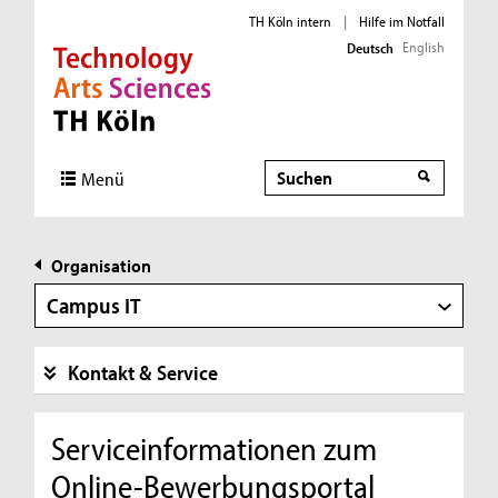
TH Köln intern
|
Hilfe im Notfall
English
Deutsch
Direkt zur Hauptnavigation
Direkt zur Subnavigation
Direkt zum Inhalt
Direkt zum Fußbereich
Suche
Menü
Organisation
Campus IT
Kontakt & Service
Serviceinformationen zum
Online-Bewerbungsportal